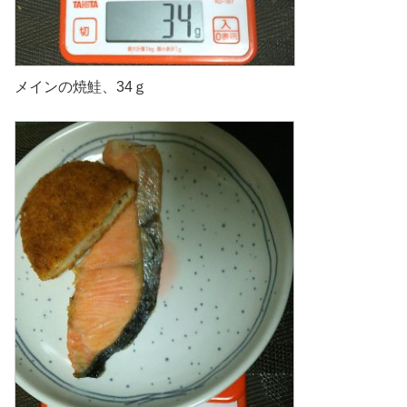
メインの焼鮭、34ｇ