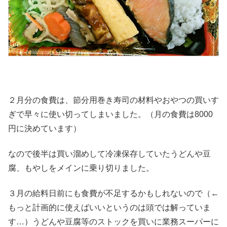
２月分の食費は、節分用巻き寿司の材料やおやつの買いす
ぎで早々に使い切ってしまいました。（月の食費は8000
円に決めています）
なので後半は買い溜めして冷凍保存していたうどんや豆
腐、もやしをメインに乗り切りました。
３月の給料日前にも食費が不足するかもしれないので（←
もっと計画的に使えばいいというのは頭では解っていま
す…）うどんや豆腐等のストックを買いに業務スーパーに