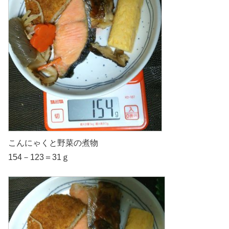
こんにゃくと野菜の煮物
154－123＝31ｇ