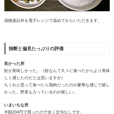
漬物達以外を電子レンジで温めてからいただきます。
独断と偏見たっぷりの評価
良かった所
鮭が美味しかった。（鮭なんて久々に食べたからより美味
しく感じたのだとは思いますが）
ちくわと思って食べたら鶏肉だったのが豪華な感じで嬉し
かった。野菜も入っているのが嬉しい。
いまいちな所
半額204円で買ったので全く文句なしです。