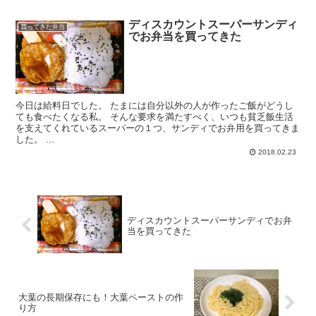
ディスカウントスーパーサンディ
買ってきた弁当
でお弁当を買ってきた
今日は給料日でした。 たまには自分以外の人が作ったご飯がどうし
ても食べたくなる私。 そんな要求を満たすべく、いつも貧乏飯生活
を支えてくれているスーパーの１つ、サンディでお弁用を買ってきま
した。 ...
2018.02.23
ディスカウントスーパーサンディでお弁
当を買ってきた
大葉の長期保存にも！大葉ペーストの作
り方