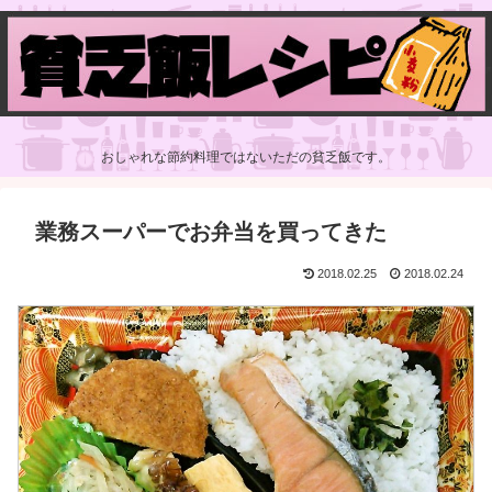
おしゃれな節約料理ではないただの貧乏飯です。
業務スーパーでお弁当を買ってきた
2018.02.25
2018.02.24