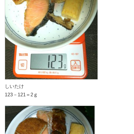
しいたけ
123－121＝2ｇ