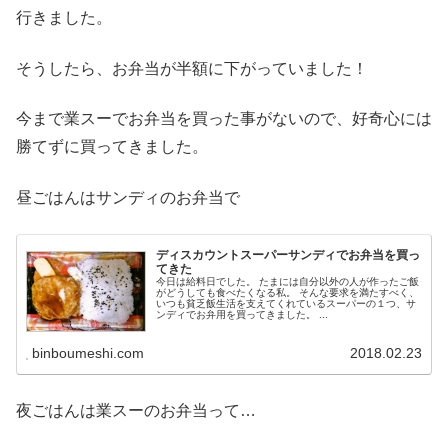
行きました。
そうしたら、お弁当が半額に下がっていました！
今まで業スーでお弁当を買った事がないので、好奇心には
勝てずに買ってきました。
昼ごはんはサンディのお弁当で
ディスカウントスーパーサンディでお弁当を買っ
てきた
今日は給料日でした。 たまには自分以外の人が作ったご飯
がどうしても食べたくなる私。 そんな要求を満たすべく、
いつも貧乏飯生活を支えてくれているスーパーの１つ、サ
ンディでお弁用を買ってきました。 ...
binboumeshi.com
2018.02.23
夜ごはんは業スーのお弁当って…