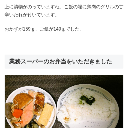
上に漬物がのっていますね。ご飯の端に鶏肉のグリルの甘
辛いたれが付いています。
おかずが159ｇ、ご飯が149ｇでした。
業務スーパーのお弁当をいただきました