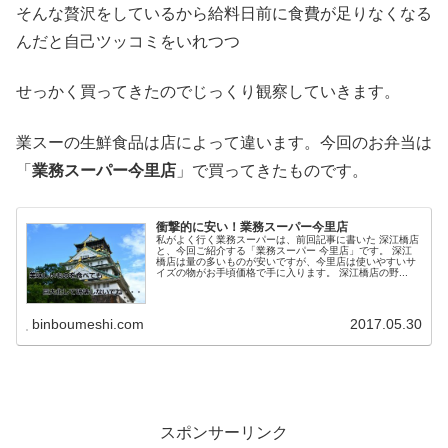
そんな贅沢をしているから給料日前に食費が足りなくなる
んだと自己ツッコミをいれつつ
せっかく買ってきたのでじっくり観察していきます。
業スーの生鮮食品は店によって違います。今回のお弁当は
「
業務スーパー今里店
」で買ってきたものです。
衝撃的に安い！業務スーパー今里店
私がよく行く業務スーパーは、前回記事に書いた 深江橋店
と、今回ご紹介する「業務スーパー 今里店」です。 深江
橋店は量の多いものが安いですが、今里店は使いやすいサ
イズの物がお手頃価格で手に入ります。 深江橋店の野...
binboumeshi.com
2017.05.30
スポンサーリンク