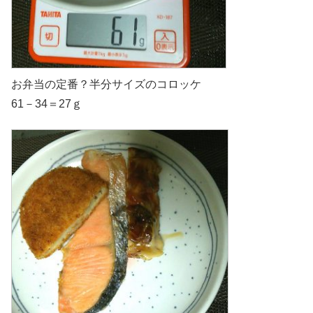
お弁当の定番？半分サイズのコロッケ
61－34＝27ｇ