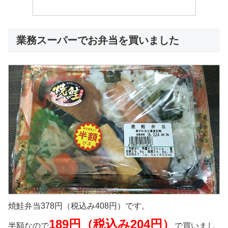
業務スーパーでお弁当を買いました
焼鮭弁当378円（税込み408円）です。
189円（税込み204円）
半額なので
で買いまし