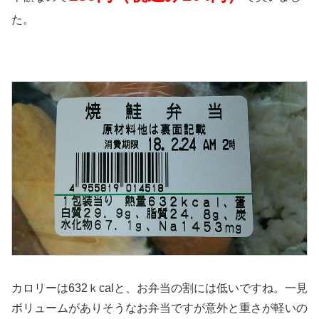
た。
カロリーは632ｋcalと、お弁当の割には低いですね。一見
ボリュームがありそうなお弁当ですが意外と重さが軽いの