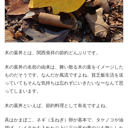
木の葉丼とは、関西発祥の節約どんぶりです。
木の葉丼の名前の由来は、舞い散る木の葉をイメージした
ものだそうです。なんだか風流ですよね。貧乏飯生活を送
っていてもそんな気持ちは忘れずにいきたいなーなんて思
ってしまいます。
木の葉丼といえば、節約料理として有名ですよね。
具はかまぼこ、ネギ（玉ねぎ）卵が基本で、タケノコや油
揚げ、シイタケを入れたり上に三つ葉や青のりを散らした