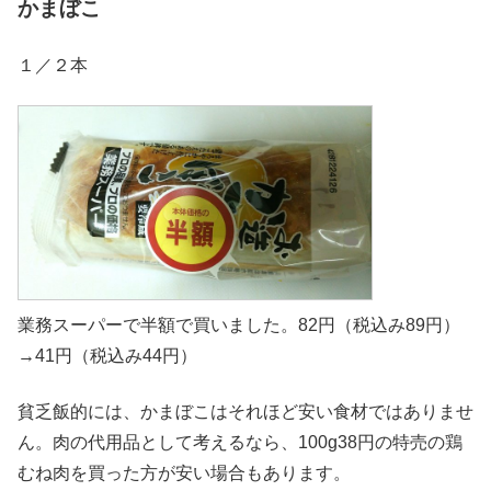
かまぼこ
１／２本
業務スーパーで半額で買いました。82円（税込み89円）
→41円（税込み44円）
貧乏飯的には、かまぼこはそれほど安い食材ではありませ
ん。肉の代用品として考えるなら、100g38円の特売の鶏
むね肉を買った方が安い場合もあります。