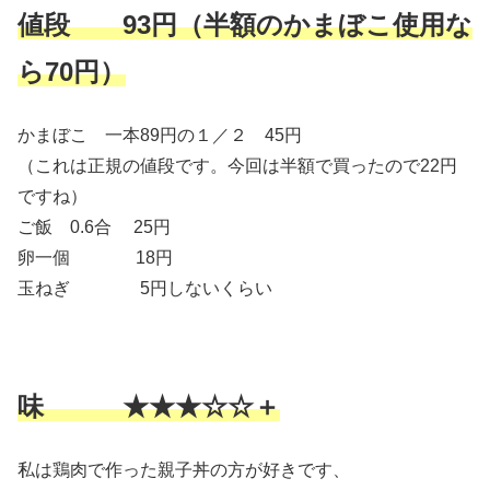
値段 93円（半額のかまぼこ使用な
ら70円）
かまぼこ 一本89円の１／２ 45円
（これは正規の値段です。今回は半額で買ったので22円
ですね）
ご飯 0.6合 25円
卵一個 18円
玉ねぎ 5円しないくらい
味 ★★★☆☆＋
私は鶏肉で作った親子丼の方が好きです、