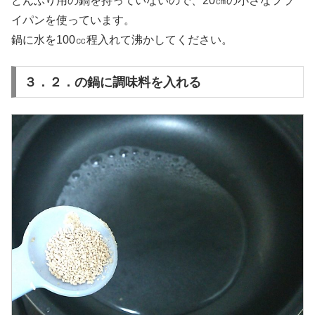
どんぶり用の鍋を持っていないので、20㎝の小さなフラ
イパンを使っています。
鍋に水を100㏄程入れて沸かしてください。
３．２．の鍋に調味料を入れる