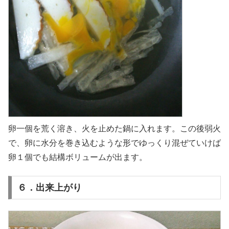
卵一個を荒く溶き、火を止めた鍋に入れます。この後弱火
で、卵に水分を巻き込むような形でゆっくり混ぜていけば
卵１個でも結構ボリュームが出ます。
６．出来上がり