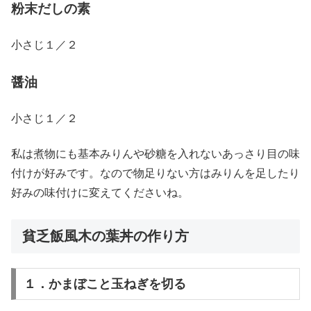
粉末だしの素
小さじ１／２
醤油
小さじ１／２
私は煮物にも基本みりんや砂糖を入れないあっさり目の味
付けが好みです。なので物足りない方はみりんを足したり
好みの味付けに変えてくださいね。
貧乏飯風木の葉丼の作り方
１．かまぼこと玉ねぎを切る