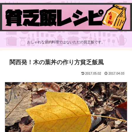
おしゃれな節約料理ではないただの貧乏飯です。
関西発！木の葉丼の作り方貧乏飯風
2017.05.02
2017.04.03