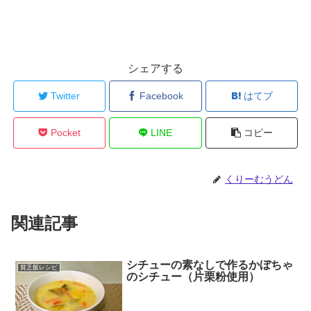
シェアする
Twitter
Facebook
はてブ
Pocket
LINE
コピー
くりーむうどん
関連記事
シチューの素なしで作るかぼちゃ
貧乏飯レシピ
のシチュー（片栗粉使用）