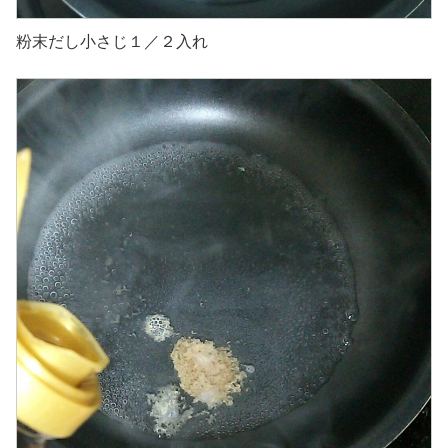
粉末だし小さじ１／２入れ