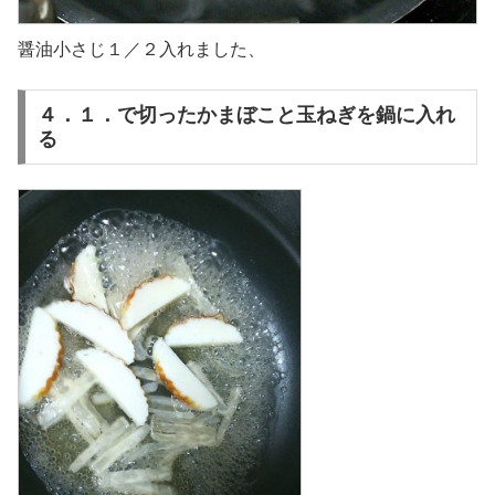
醤油小さじ１／２入れました、
４．１．で切ったかまぼこと玉ねぎを鍋に入れ
る