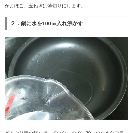
かまぼこ、玉ねぎは薄切りにします。
２．鍋に水を100㏄入れ沸かす