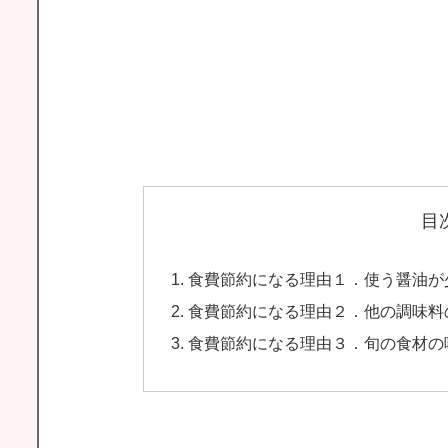
目
食費節約になる理由１．使う醤油が
食費節約になる理由２．他の調味料
食費節約になる理由３．旬の食材の