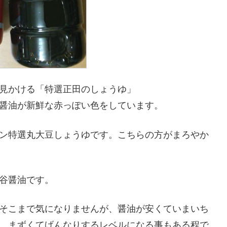
見かける「特選正田のしょうゆ」
醤油が新鮮な赤っぽい色をしています。
ン特選丸大豆しょうゆです。こちらの方がまろやか
谷醤油です。
そこまで気になりませんが、醤油が安くていまいち
。まずくてげんなりするレベルになる事もある程で