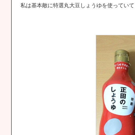
私は基本敵に特選丸大豆しょうゆを使っていて