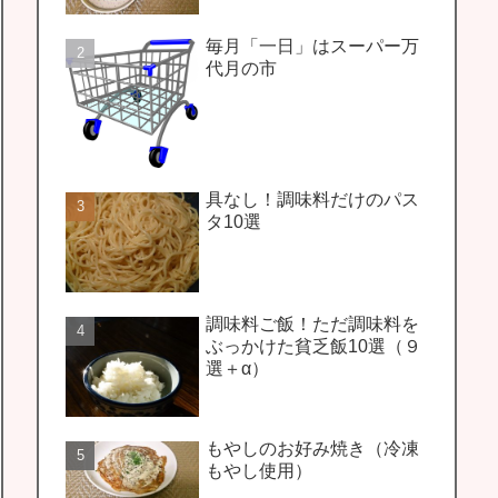
毎月「一日」はスーパー万
代月の市
具なし！調味料だけのパス
タ10選
調味料ご飯！ただ調味料を
ぶっかけた貧乏飯10選（９
選＋α）
もやしのお好み焼き（冷凍
もやし使用）