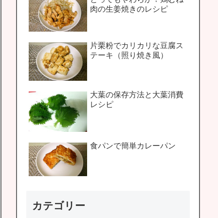
肉の生姜焼きのレシピ
片栗粉でカリカリな豆腐ス
テーキ（照り焼き風）
大葉の保存方法と大葉消費
レシピ
食パンで簡単カレーパン
カテゴリー