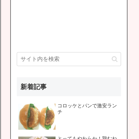
新着記事
コロッケとパンで激安ラン
チ
とってもやわらか！鶏むね