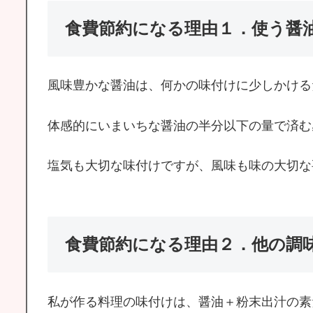
食費節約になる理由１．使う醤
風味豊かな醤油は、何かの味付けに少しかける
体感的にいまいちな醤油の半分以下の量で済む
塩気も大切な味付けですが、風味も味の大切な
食費節約になる理由２．他の調
私が作る料理の味付けは、醤油＋粉末出汁の素