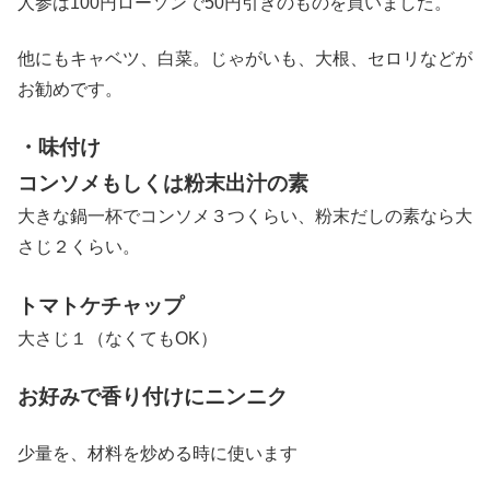
人参は100円ローソンで50円引きのものを買いました。
他にもキャベツ、白菜。じゃがいも、大根、セロリなどが
お勧めです。
・味付け
コンソメもしくは粉末出汁の素
大きな鍋一杯でコンソメ３つくらい、粉末だしの素なら大
さじ２くらい。
トマトケチャップ
大さじ１（なくてもOK）
お好みで香り付けにニンニク
少量を、材料を炒める時に使います