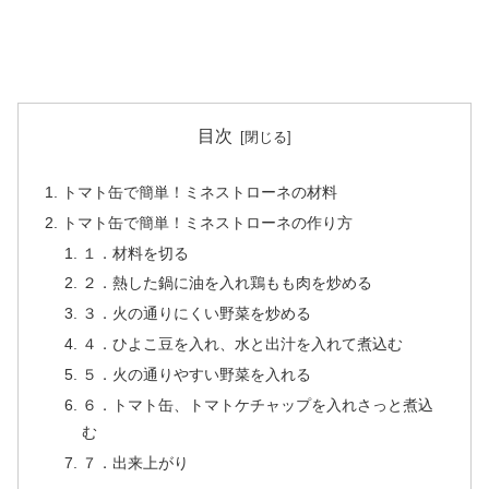
目次
トマト缶で簡単！ミネストローネの材料
トマト缶で簡単！ミネストローネの作り方
１．材料を切る
２．熱した鍋に油を入れ鶏もも肉を炒める
３．火の通りにくい野菜を炒める
４．ひよこ豆を入れ、水と出汁を入れて煮込む
５．火の通りやすい野菜を入れる
６．トマト缶、トマトケチャップを入れさっと煮込
む
７．出来上がり