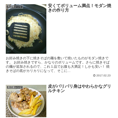
安くてボリューム満点！モダン焼
貧乏飯レシピ
きの作り方
お好み焼きの下に焼きそばの麺を敷いて焼いたものがモダン焼きで
す。 お好み焼きですら、かなりのボリュームです。さらに焼きそば
の麺が追加されるので、これ１品でお腹も大満足！しかも安い！ 焼
きそばの底がカリカリになって、そこに...
2017.02.23
皮がパリパリ身はやわらかなグリ
貧乏飯レシピ
ルチキン