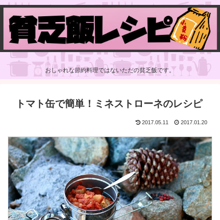
おしゃれな節約料理ではないただの貧乏飯です。
トマト缶で簡単！ミネストローネのレシピ
2017.05.11
2017.01.20