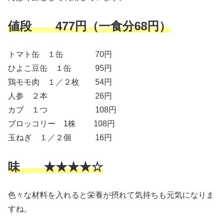
値段 477円（一食分68円）
トマト缶 １缶 70円
ひよこ豆缶 １缶 95円
鶏モモ肉 １／２枚 54円
人参 ２本 26円
カブ １つ 108円
ブロッコリー 1株 108円
玉ねぎ １／２個 16円
味 ★★★★☆
色々な材料を入れると栄養が摂れて気持ちも元気になりま
すね。