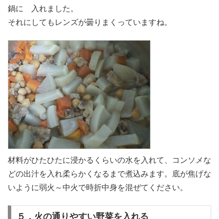
鍋に 入れました。
それにしてもレンズが曇りまくっていますね。
材料がひたひたに浸かるくらいの水を入れて、コンソメな
どの出汁を入れ柔らかくなるまで煮込みます。底が焦げな
いように弱火～中火で時折中身を混ぜてください。
５．火の通りやすい野菜を入れる