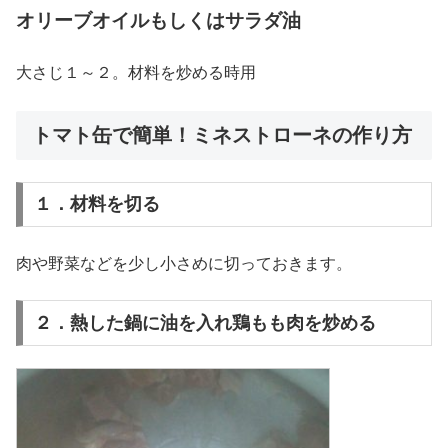
オリーブオイルもしくはサラダ油
大さじ１～２。材料を炒める時用
トマト缶で簡単！ミネストローネの作り方
１．材料を切る
肉や野菜などを少し小さめに切っておきます。
２．熱した鍋に油を入れ鶏もも肉を炒める