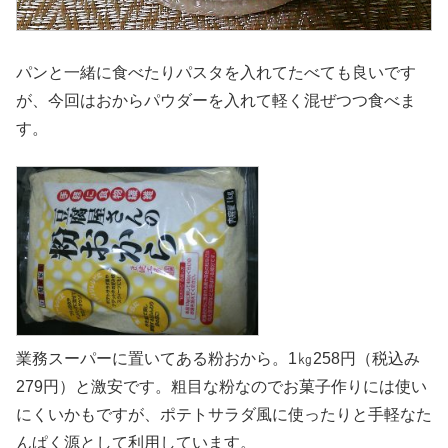
パンと一緒に食べたりパスタを入れてたべても良いです
が、今回はおからパウダーを入れて軽く混ぜつつ食べま
す。
業務スーパーに置いてある粉おから。1㎏258円（税込み
279円）と激安です。粗目な粉なのでお菓子作りには使い
にくいかもですが、ポテトサラダ風に使ったりと手軽なた
んぱく源として利用しています。