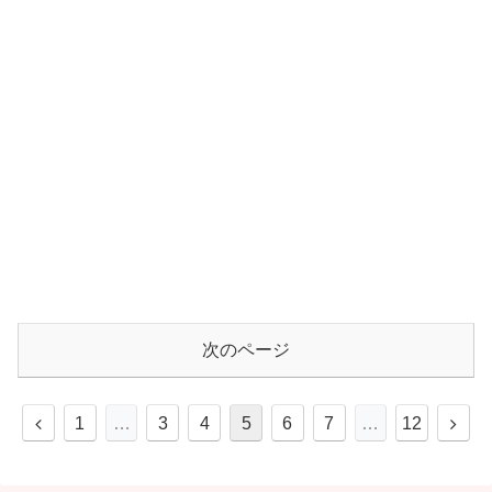
次のページ
1
…
3
4
5
6
7
…
12