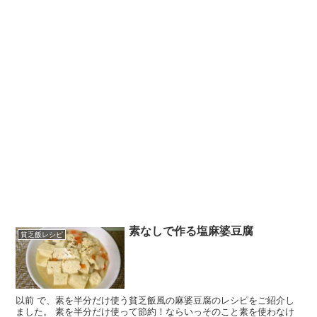
素なしで作る塩麻婆豆腐
貧乏飯レシピ
以前 で、素を半分だけ使う貧乏飯風の麻婆豆腐のレシピをご紹介し
ました。 素を半分だけ使って節約！ならいっそのこと素を使わなけ