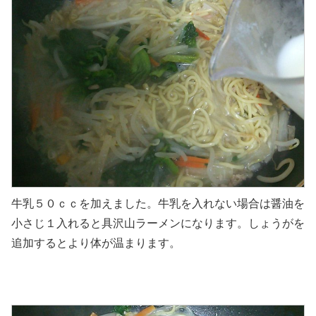
牛乳５０ｃｃを加えました。牛乳を入れない場合は醤油を
小さじ１入れると具沢山ラーメンになります。しょうがを
追加するとより体が温まります。