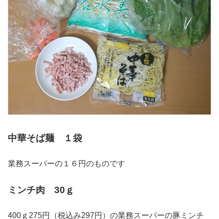
中華そば麺 １袋
業務スーパーの１６円のものです
ミンチ肉 30ｇ
400ｇ275円（税込み297円）の業務スーパーの豚ミンチ