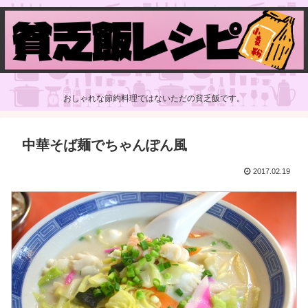
おしゃれな節約料理ではないただの貧乏飯です。
中華そば麺でちゃんぽん風
2017.02.19