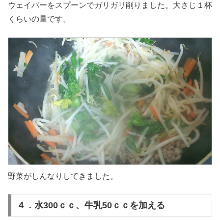
ウェイパーをスプーンでガリガリ削りました。大さじ１杯
くらいの量です。
野菜がしんなりしてきました。
４．水300ｃｃ、牛乳50ｃｃを加える