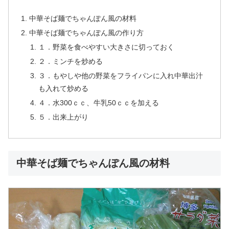
中華そば麺でちゃんぽん風の材料
中華そば麺でちゃんぽん風の作り方
１．野菜を食べやすい大きさに切っておく
２．ミンチを炒める
３．もやしや他の野菜をフライパンに入れ中華出汁
も入れて炒める
４．水300ｃｃ、牛乳50ｃｃを加える
５．出来上がり
中華そば麺でちゃんぽん風の材料