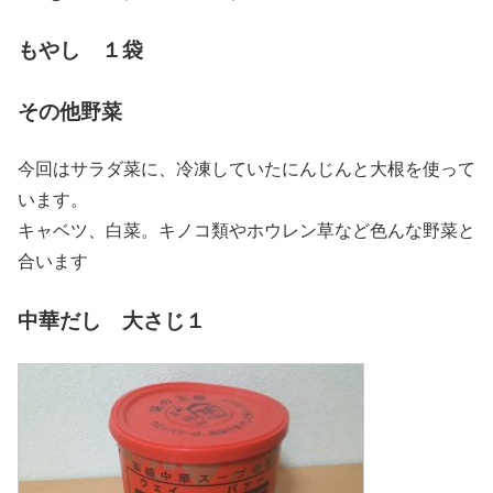
もやし １袋
その他野菜
今回はサラダ菜に、冷凍していたにんじんと大根を使って
います。
キャベツ、白菜。キノコ類やホウレン草など色んな野菜と
合います
中華だし 大さじ１