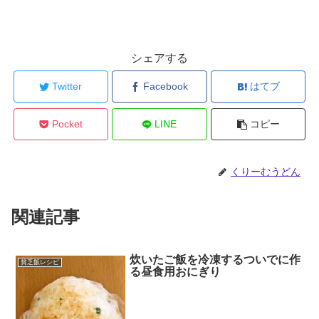
シェアする
Twitter
Facebook
はてブ
Pocket
LINE
コピー
くりーむうどん
関連記事
炊いたご飯を冷凍するついでに作
貧乏飯レシピ
る昼食用おにぎり