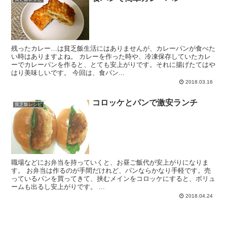
残ったカレー…は貧乏飯生活にはありませんが、カレーパンが食べた
い時はありますよね。 カレーを作った時や、冷凍保存していたカレ
ーでカレーパンを作ると、とても安上がりです。それに揚げたてはや
はり美味しいです。 今回は、食パン...
2018.03.16
コロッケとパンで激安ランチ
貧乏飯レシピ
職場などにお弁当を持っていくと、お昼ご飯代が安上がりになりま
す。 お弁当は作るのが手間だけれど、パンならかなり手軽です。売
っているパンを買ってきて、挟むメインをコロッケにすると、ボリュ
ームも出るし安上がりです。 ...
2018.04.24