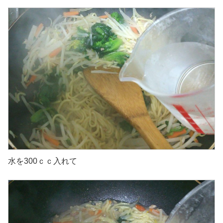
水を300ｃｃ入れて